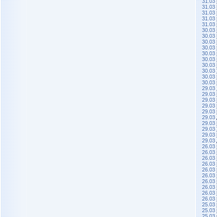
31.03
31.03
31.03
31.03
31.03
30.03
30.03
30.03
30.03
30.03
30.03
30.03
30.03
30.03
30.03
29.03
29.03
29.03
29.03
29.03
29.03
29.03
29.03
29.03
29.03
26.03
26.03
26.03
26.03
26.03
26.03
26.03
26.03
26.03
26.03
25.03
25.03
25.03