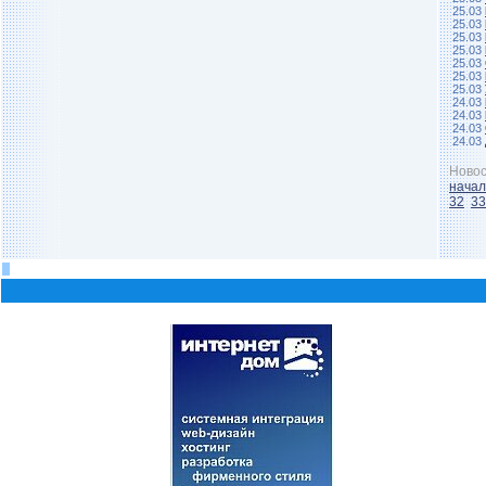
25.03
25.03
25.03
25.03
25.03
25.03
25.03
24.03
24.03
24.03
24.03
Новос
нача
32
33