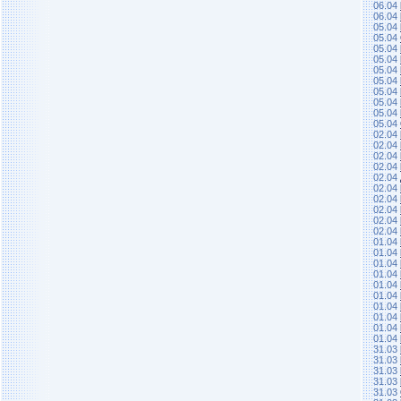
06.04
06.04
05.04
05.04
05.04
05.04
05.04
05.04
05.04
05.04
05.04
05.04
02.04
02.04
02.04
02.04
02.04
02.04
02.04
02.04
02.04
02.04
01.04
01.04
01.04
01.04
01.04
01.04
01.04
01.04
01.04
01.04
31.03
31.03
31.03
31.03
31.03