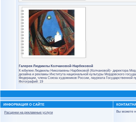
Галерея Людмилы Колчановой-Нарбековой
К юбилею Людмилы Николаевны Нарбековой (Колчановой)- директора Морд
дизайна и рекламы Института национальной культуры Мордовского государ
Федерации, члена Союза художников России, лауреата Государственной 
Фотографий: 19
ИНФОРМАЦИЯ О САЙТЕ
КОНТАКТН
Вы можете н
Расценки на рекламные услуги