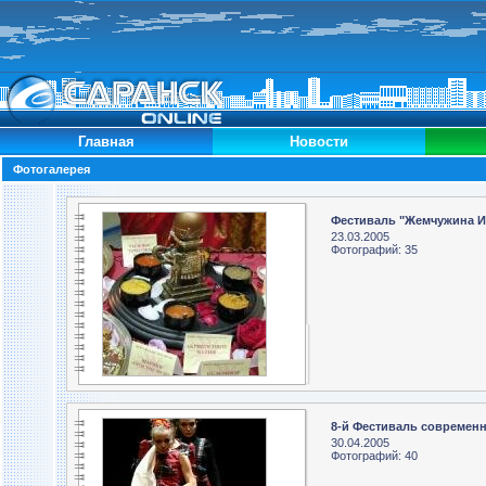
Главная
Новости
Фотогалерея
Фестиваль "Жемчужина 
23.03.2005
Фотографий: 35
8-й Фестиваль современн
30.04.2005
Фотографий: 40