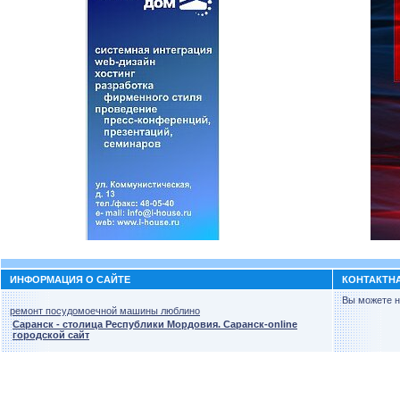
ИНФОРМАЦИЯ О САЙТЕ
КОНТАКТН
Вы можете н
ремонт посудомоечной машины люблино
Саранск - столица Республики Мордовия. Саранск-online
городской сайт