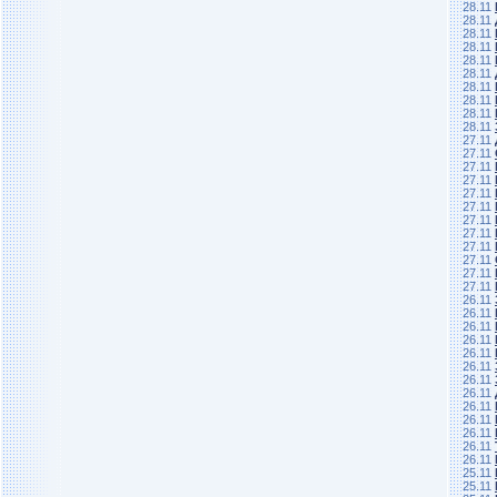
28.11
28.11
28.11
28.11
28.11
28.11
28.11
28.11
28.11
28.11
27.11
27.11
27.11
27.11
27.11
27.11
27.11
27.11
27.11
27.11
27.11
27.11
26.11
26.11
26.11
26.11
26.11
26.11
26.11
26.11
26.11
26.11
26.11
26.11
26.11
25.11
25.11