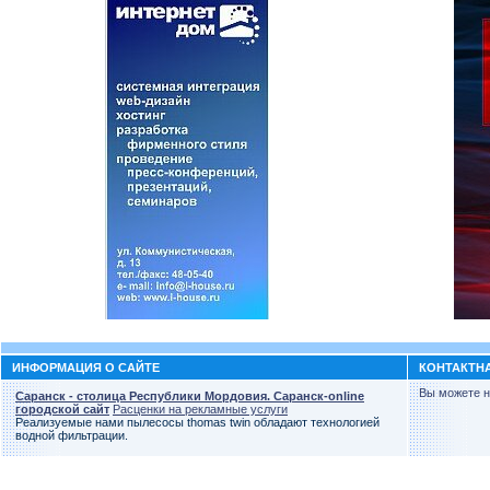
ИНФОРМАЦИЯ О САЙТЕ
КОНТАКТН
Вы можете н
Саранск - столица Республики Мордовия. Саранск-online
городской сайт
Расценки на рекламные услуги
Реализуемые нами пылесосы thomas twin обладают технологией
водной фильтрации.