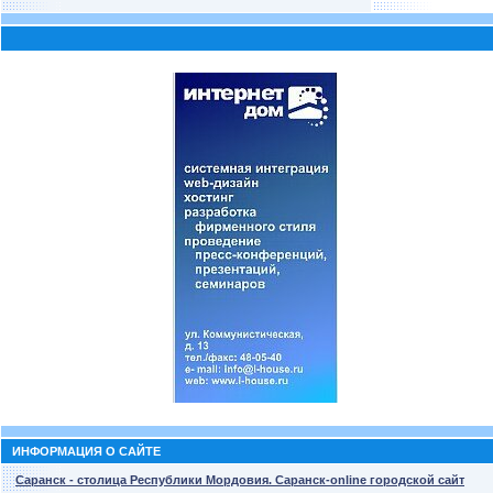
ИНФОРМАЦИЯ О САЙТЕ
Саранск - столица Республики Мордовия. Саранск-online городской сайт