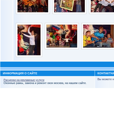
ИНФОРМАЦИЯ О САЙТЕ
КОНТАКТН
Вы можете н
Расценки на рекламные услуги
Оконные рамы, замена и ремонт окон москва, на нашем сайте.