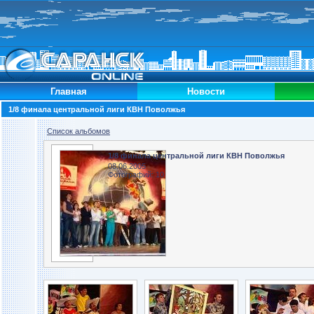
Главная
Новости
1/8 финала центральной лиги КВН Поволжья
Список альбомов
1/8 финала центральной лиги КВН Поволжья
08.06.2005
Фотографий: 10