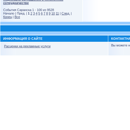
сотрудничестве
События Саранска 1 - 100 из 9528
Начало | Пред. |
1
2
3
4
5
6
7
8
9
10
11
|
След.
|
Конец
|
Все
ИНФОРМАЦИЯ О САЙТЕ
КОНТАКТН
Вы можете н
Расценки на рекламные услуги