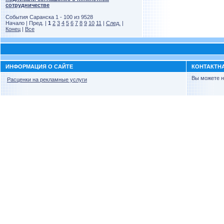
сотрудничестве
События Саранска 1 - 100 из 9528
Начало | Пред. |
1
2
3
4
5
6
7
8
9
10
11
|
След.
|
Конец
|
Все
ИНФОРМАЦИЯ О САЙТЕ
КОНТАКТН
Вы можете н
Расценки на рекламные услуги