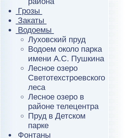
района
Грозы
Закаты
Водоемы
Луховский пруд
Водоем около парка
имени А.С. Пушкина
Лесное озеро
Светотехстроевского
леса
Лесное озеро в
районе телецентра
Пруд в Детском
парке
Фонтаны