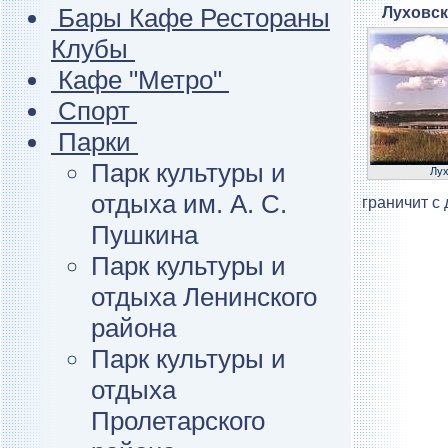
Бары Кафе Рестораны
Луховск
Клубы
Кафе "Метро"
Спорт
Парки
Парк культуры и
Лух
отдыха им. А. С.
граничит с 
Пушкина
Парк культуры и
отдыха Ленинского
района
Парк культуры и
отдыха
Пролетарского