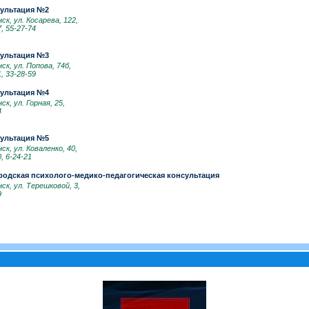
сультация №2
ск, ул. Косарева, 122,
7, 55-27-74
сультация №3
ск, ул. Попова, 74б,
1, 33-28-59
сультация №4
ск, ул. Горная, 25,
4
сультация №5
ск, ул. Коваленко, 40,
, 6-24-21
родская психолого-медико-педагогическая консультация
ск, ул. Терешковой, 3,
9