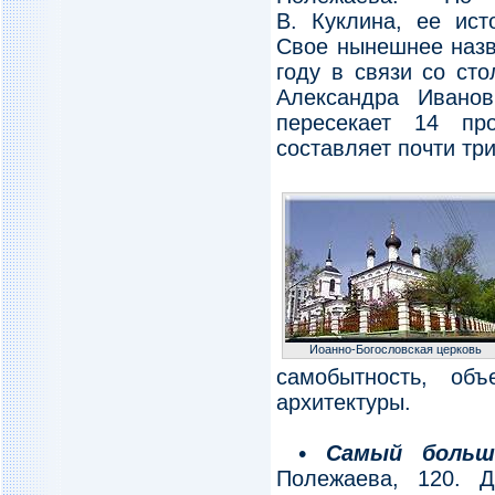
В. Куклина, ее ист
Свое нынешнее назв
году в связи со ст
Александра Ивано
пересекает 14 пр
составляет почти тр
Иоанно-Богословская церковь
самобытность, об
архитектуры.
• Самый больш
Полежаева, 120. 