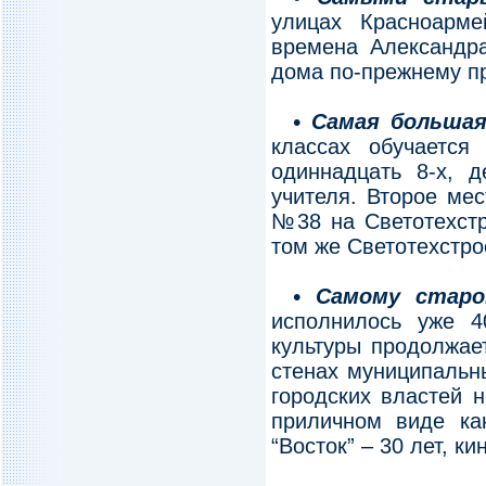
улицах Красноарм
времена Александра
дома по-прежнему п
• Самая большая
классах обучается
одиннадцать 8-х, 
учителя. Второе ме
№38 на Светотехстр
том же Светотехстро
• Самому старо
исполнилось уже 40
культуры продолжае
стенах муниципальн
городских властей 
приличном виде как
“Восток” – 30 лет, ки