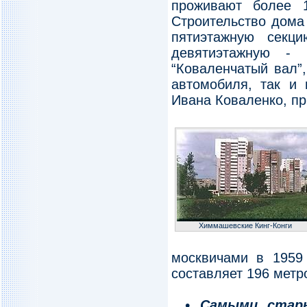
проживают более 1
Строительство дома 
пятиэтажную секц
девятиэтажную -
“Коваленчатый вал”
автомобиля, так и 
Ивана Коваленко, пр
Химмашевские Кинг-Конги
москвичами в 1959
составляет 196 метр
• Самыми стар