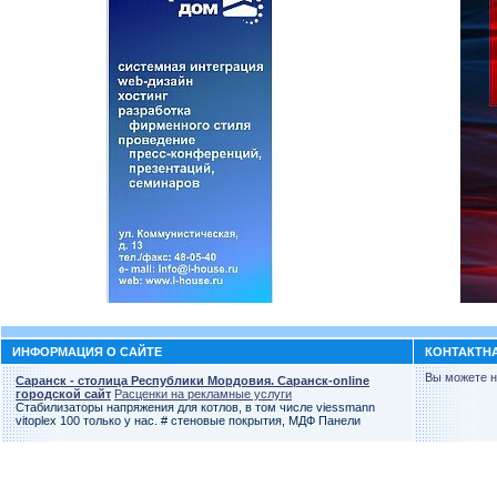
ИНФОРМАЦИЯ О САЙТЕ
КОНТАКТН
Вы можете н
Саранск - столица Республики Мордовия. Саранск-online
городской сайт
Расценки на рекламные услуги
Стабилизаторы напряжения для котлов, в том числе viessmann
vitoplex 100 только у нас. # стеновые покрытия, МДФ Панели