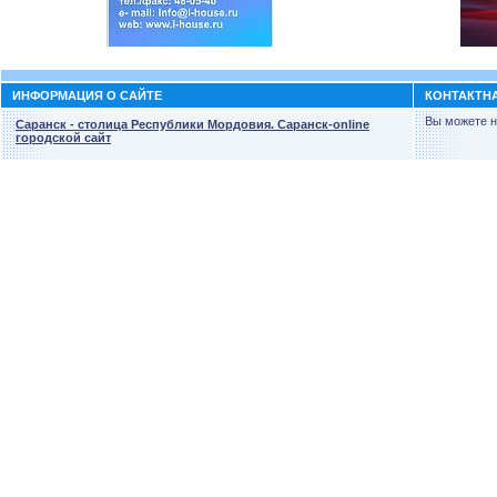
ИНФОРМАЦИЯ О САЙТЕ
КОНТАКТН
Вы можете н
Саранск - столица Республики Мордовия. Саранск-online
городской сайт