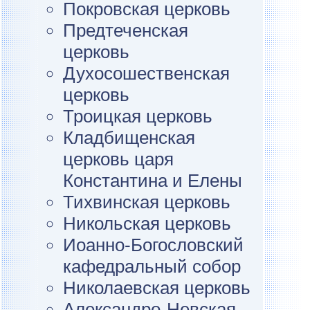
Покровская церковь
Предтеченская
церковь
Духосошественская
церковь
Троицкая церковь
Кладбищенская
церковь царя
Константина и Елены
Тихвинская церковь
Никольская церковь
Иоанно-Богословский
кафедральный собор
Николаевская церковь
Александро-Невская