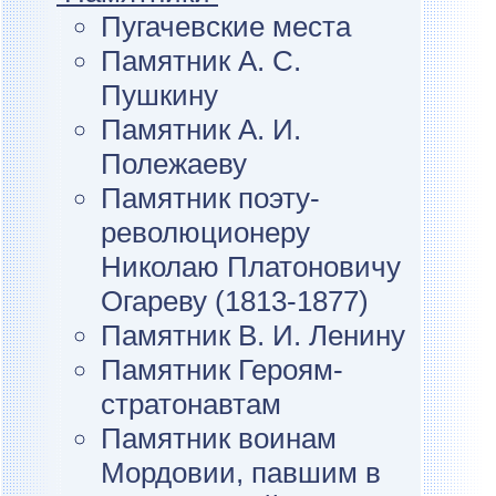
Пугачевские места
Памятник А. С.
Пушкину
Памятник А. И.
Полежаеву
Памятник поэту-
революционеру
Николаю Платоновичу
Огареву (1813-1877)
Памятник В. И. Ленину
Памятник Героям-
стратонавтам
Памятник воинам
Мордовии, павшим в