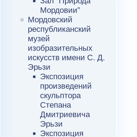
Зал “Природа
Мордовии”
Мордовский
республиканский
музей
изобразительных
искусств имени С. Д.
Эрьзи
Экспозиция
произведений
скульптора
Степана
Дмитриевича
Эрьзи
Экспозиция