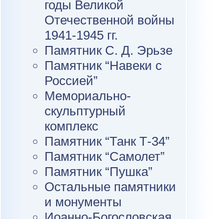
годы Великой
Отечественной войны
1941-1945 гг.
Памятник С. Д. Эрьзе
Памятник “Навеки с
Россией”
Мемориально-
скульптурный
комплекс
Памятник “Танк Т-34”
Памятник “Самолет”
Памятник “Пушка”
Остальные памятники
и монументы
Иоанно-Богословская