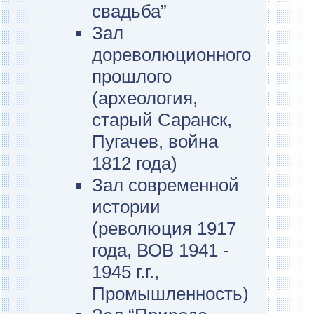
свадьба”
Зал
дореволюционного
прошлого
(археология,
старый Саранск,
Пугачев, война
1812 года)
Зал современной
истории
(революция 1917
года, ВОВ 1941 -
1945 г.г.,
Промышленность)