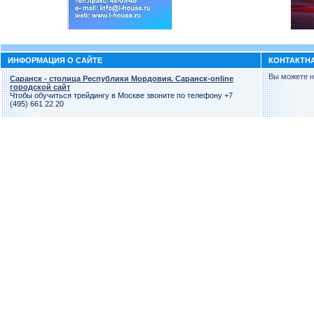
ИНФОРМАЦИЯ О САЙТЕ
КОНТАКТН
Вы можете н
Саранск - столица Республики Мордовия. Саранск-online
городской сайт
Чтобы обучиться трейдингу в Москве звоните по телефону +7
(495) 661 22 20