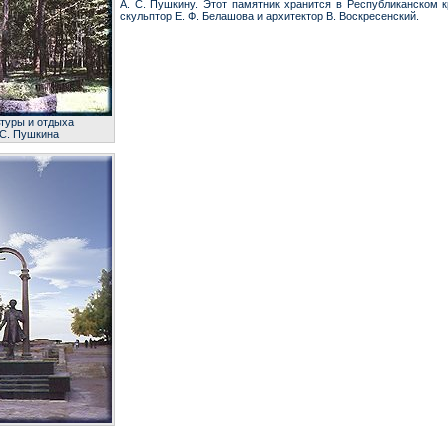
А. С. Пушкину. Этот памятник хранится в Республиканском к
скульптор Е. Ф. Белашова и архитектор В. Воскресенский.
ьтуры и отдыха
 С. Пушкина