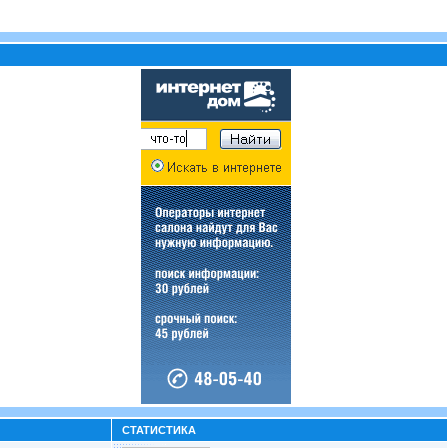
СТАТИСТИКА