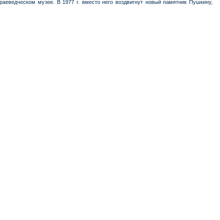
раеведческом музее. В 1977 г. вместо него воздвигнут новый памятник Пушкину,