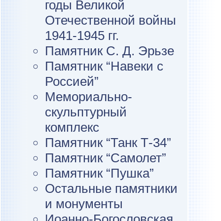
годы Великой
Отечественной войны
1941-1945 гг.
Памятник С. Д. Эрьзе
Памятник “Навеки с
Россией”
Мемориально-
скульптурный
комплекс
Памятник “Танк Т-34”
Памятник “Самолет”
Памятник “Пушка”
Остальные памятники
и монументы
Иоанно-Богословская