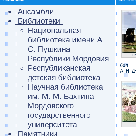
Ансамбли
Библиотеки
Национальная
библиотека имени А.
С. Пушкина
Па
Республики Мордовия
боя -
Республиканская
А. Н. 
детская библиотека
Научная библиотека
им. М. М. Бахтина
Мордовского
государственного
университета
Памятники