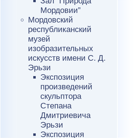
Зал “Природа
Мордовии”
Мордовский
республиканский
музей
изобразительных
искусств имени С. Д.
Эрьзи
Экспозиция
произведений
скульптора
Степана
Дмитриевича
Эрьзи
Экспозиция