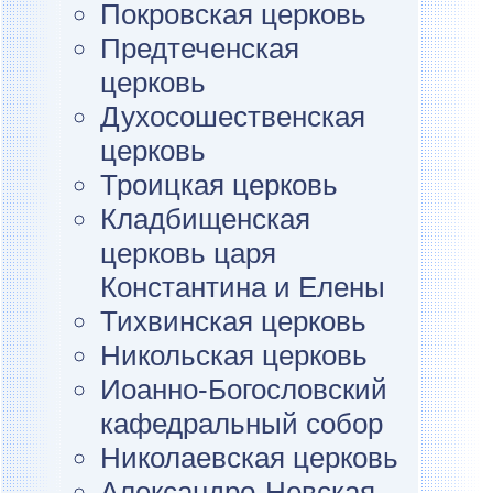
Покровская церковь
Предтеченская
церковь
Духосошественская
церковь
Троицкая церковь
Кладбищенская
церковь царя
Константина и Елены
Тихвинская церковь
Никольская церковь
Иоанно-Богословский
кафедральный собор
Николаевская церковь
Александро-Невская