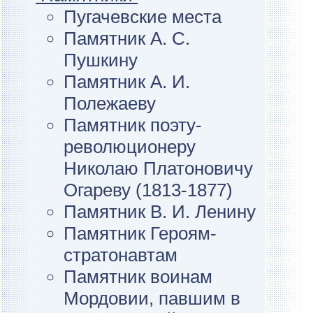
Пугачевские места
Памятник А. С.
Пушкину
Памятник А. И.
Полежаеву
Памятник поэту-
революционеру
Николаю Платоновичу
Огареву (1813-1877)
Памятник В. И. Ленину
Памятник Героям-
стратонавтам
Памятник воинам
Мордовии, павшим в