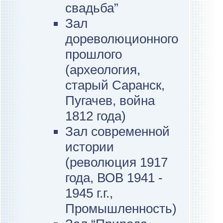
свадьба”
Зал
дореволюционного
прошлого
(археология,
старый Саранск,
Пугачев, война
1812 года)
Зал современной
истории
(революция 1917
года, ВОВ 1941 -
1945 г.г.,
Промышленность)